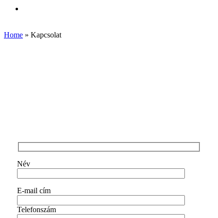
Menu
Home
»
Kapcsolat
Név
E-mail cím
Telefonszám