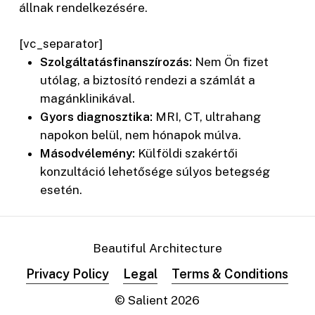
állnak rendelkezésére.
[vc_separator]
Szolgáltatásfinanszírozás:
Nem Ön fizet
utólag, a biztosító rendezi a számlát a
magánklinikával.
Gyors diagnosztika:
MRI, CT, ultrahang
napokon belül, nem hónapok múlva.
Másodvélemény:
Külföldi szakértői
konzultáció lehetősége súlyos betegség
esetén.
Beautiful Architecture
Privacy Policy
Legal
Terms & Conditions
© Salient
2026