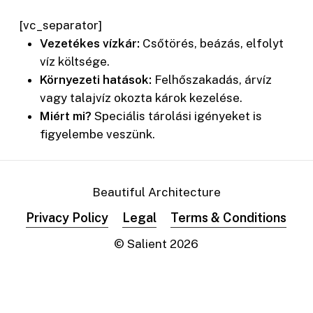
[vc_separator]
Vezetékes vízkár:
Csőtörés, beázás, elfolyt
víz költsége.
Környezeti hatások:
Felhőszakadás, árvíz
vagy talajvíz okozta károk kezelése.
Miért mi?
Speciális tárolási igényeket is
figyelembe veszünk.
Beautiful Architecture
Privacy Policy
Legal
Terms & Conditions
© Salient
2026