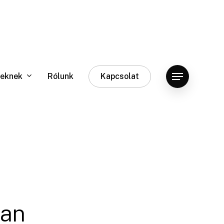
eknek
Rólunk
Kapcsolat
Menu
ban