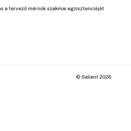
tás a tervező mérnök szakmai egzisztenciáját
© Salient
2026