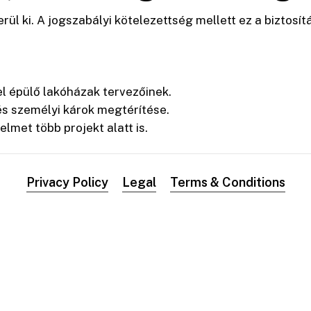
rül ki. A jogszabályi kötelezettség mellett ez a biztosí
l épülő lakóházak tervezőinek.
és személyi károk megtérítése.
lmet több projekt alatt is.
Privacy Policy
Legal
Terms & Conditions