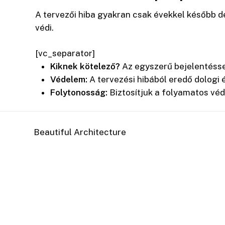
A tervezői hiba gyakran csak évekkel később de
védi.
[vc_separator]
Kiknek kötelező?
Az egyszerű bejelentésse
Védelem:
A tervezési hibából eredő dologi 
Folytonosság:
Biztosítjuk a folyamatos véde
Beautiful Architecture